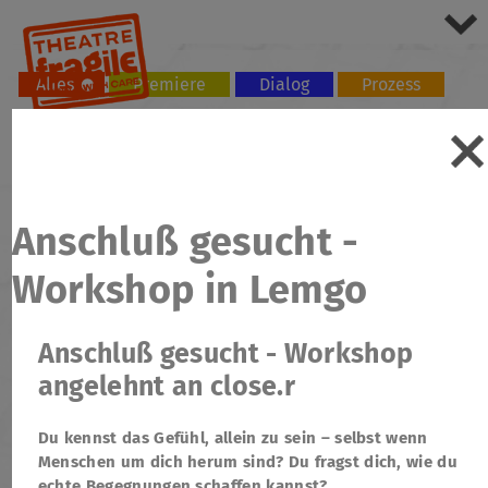
Alles
Premiere
Dialog
Prozess
Tour
Workshop
Anschluß gesucht -
Workshop in Lemgo
Anschluß gesucht - Workshop
angelehnt an close.r
Du kennst das Gefühl, allein zu sein – selbst wenn
Menschen um dich herum sind? Du fragst dich, wie du
echte Begegnungen schaffen kannst?