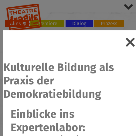
Alles
Premiere
Dialog
Prozess
Tour
Workshop
Kulturelle Bildung als
Praxis der
Demokratiebildung
Einblicke ins
Expertenlabor: