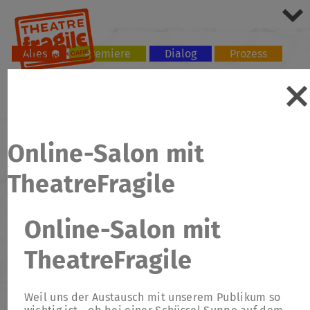
Alles
Premiere
Dialog
Prozess
Tour
Workshop
Online-Salon mit
TheatreFragile
Online-Salon mit
TheatreFragile
Weil uns der Austausch mit unserem Publikum so