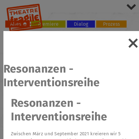
Alles
Premiere
Dialog
Prozess
Tour
Workshop
Resonanzen -
Interventionsreihe
Resonanzen -
Interventionsreihe
Zwischen März und September 2021 kreieren wir 5