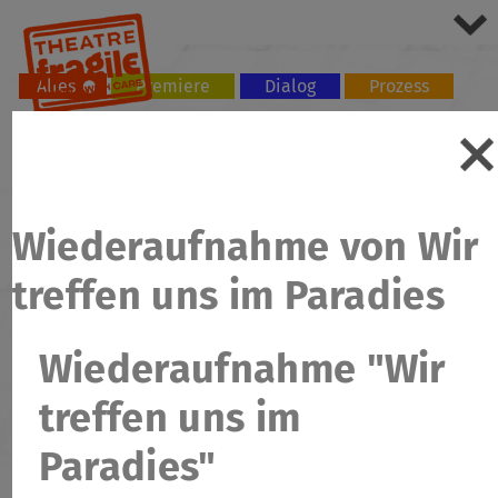
Alles
Premiere
Dialog
Prozess
Tour
Workshop
Wiederaufnahme von Wir
treffen uns im Paradies
Wiederaufnahme "Wir
treffen uns im
Paradies"