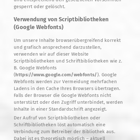
gesperrt oder gelöscht.
Verwendung von Scriptbibliotheken
(Google Webfonts)
Um unsere Inhalte browserübergreifend korrekt
und grafisch ansprechend darzustellen,
verwenden wir auf dieser Website
Scriptbibliotheken und Schriftbibliotheken wie z.
B. Google Webfonts
(
https://www.google.com/webfonts/
). Google
Webfonts werden zur Vermeidung mehrfachen
Ladens in den Cache Ihres Browsers übertragen.
Falls der Browser die Google Webfonts nicht
unterstützt oder den Zugriff unterbindet, werden
Inhalte in einer Standardschrift angezeigt.
Der Aufruf von Scriptbibliotheken oder
Schriftbibliotheken löst automatisch eine
Verbindung zum Betreiber der Bibliothek aus.
Dabei ist es theoretisch möglich – aktuell